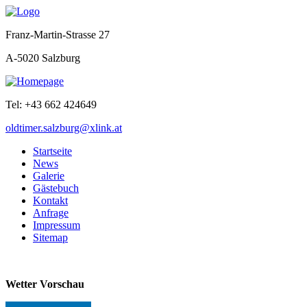
Franz-Martin-Strasse 27
A-5020 Salzburg
Tel: +43 662 424649
oldtimer.salzburg@xlink.at
Startseite
News
Galerie
Gästebuch
Kontakt
Anfrage
Impressum
Sitemap
Wetter Vorschau