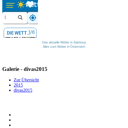
Das aktuelle Wetter in Salzburg
Alles zum Wetter in Österreich
Galerie - divas2015
Zur Übersicht
2015
divas2015